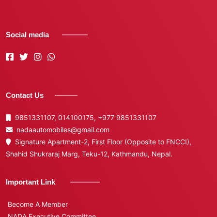
Social media
Contact Us
9851331107, 014100175,
+977 9851331107
nadaautomobiles@gmail.com
Signature Apartment-2, First Floor (Opposite to FNCCI),
Shahid Shukraraj Marg, Teku-12, Kathmandu, Nepal.
Important Link
Become A Member
NADA Executive Committee