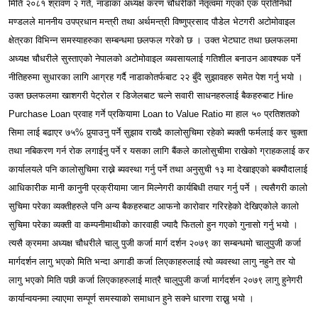
मिति २०८१ श्रावण २ गते, नाडाका अध्यक्ष करण चौधरीको नेतृत्वमा गएको एक प्रतिनिधी
मण्डलले माननीय उपप्रधान मन्त्री तथा अर्थमन्त्री विष्णुप्रसाद पौडेल भेटगरी अटोमोवाइल
क्षेत्रका विभिन्न समस्याहरुका सम्बन्धमा छलफल गरेको छ । उक्त भेटघाट तथा छलफलमा
अध्यक्ष चौधरीले सुस्ताएको नेपालको अटोमोवाइल व्यवसायलाई गतिशील बनाउन आवश्यक पर्ने
नीतिहरुमा सुधारका लागि आग्रह गर्दै नाडाकोतर्फबाट २२ बुँदे सुझावहरु समेत पेश गर्नु भयो ।
उक्त छलफलमा खाशगरी पेट्रोल र डिजेलबाट चल्ने सवारी साधनहरुलाई बैकहरुबाट Hire
Purchase Loan प्रवाह गर्ने प्रकियामा Loan to Value Ratio मा हाल ५० प्रतिशतको
सिमा लाई बढाएर ७५% पुर्‍याउनु पर्ने सुझाव राख्दै कालोसुचिमा रहेको ब्यक्ती फर्मलाई कर चुक्ता
तथा नबिकरण गर्न रोक लगाईनु पर्ने र यसका लागि बैंकले कालोसुचीमा राखेको ग्राहकलाई कर
कार्यालयले पनि कालोसुचिमा राख्ने ब्यवस्था गर्नु पर्ने तथा अनुसुची १३ मा देखाइएको बक्यौदालाई
आधिकारीक मानी कानुनी प्रक्रीयामा जान मिल्नेगरी कार्यबिधी तयार गर्नु पर्ने । त्यसैगरी कालो
सुचिमा परेका व्यक्तीहरुले पनि अन्य बैकहरुबाट आफनो कारोवार गरिरहेको देखिएकोले कालो
सुचिमा परेका व्यक्ती वा कम्पनीमाथीको कारवाही ज्यादै फितलो हुन गएको गुनासो गर्नु भयो ।
त्यसै क्रममा अध्यक्ष चौधरीले चालु पुजी कर्जा मार्ग दर्शन २०७९ का सम्बन्धमो चालुपुजी कर्जा
मार्गदर्शन लागु भएको मिति भन्दा अगाडी कर्जा लिएकाहरुलाई त्यो व्यवस्था लागु नहुने तर यो
लागु भएको मिति पछी कर्जा लिएकाहरुलाई मात्रै चालुपुजी कर्जा मार्गदर्शन २०७९ लागु हुनेगरी
कार्यान्वयनमा ल्याएमा सम्पूर्ण समस्याको समाधान हुने सक्ने धारणा राख्नु भयो ।