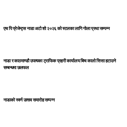
एच पि प्रेजेन्ट्स नाडा अटो शो २०२६ को स्टलका लागि गोला प्रथा सम्पन्न
नाडा र काठमाण्डौ उपत्यका ट्राफिक प्रहरी कार्यालय बिच कालो सिसा हटाउने
सम्बन्धमा छलफल
नाडाको स्वर्ण उत्सव समारोह सम्पन्न