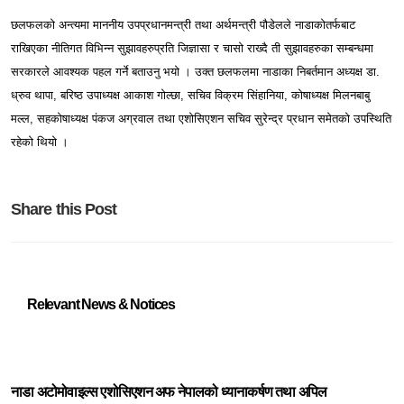
छलफलको अन्त्यमा माननीय उपप्रधानमन्त्री तथा अर्थमन्त्री पौडेलले नाडाकोतर्फबाट
राखिएका नीतिगत विभिन्न सुझावहरुप्रति जिज्ञासा र चासो राख्दै ती सुझावहरुका सम्बन्धमा
सरकारले आवश्यक पहल गर्ने बताउनु भयो । उक्त छलफलमा नाडाका निबर्तमान अध्यक्ष डा.
ध्रुव थापा, बरिष्ठ उपाध्यक्ष आकाश गोल्छा, सचिव विक्रम सिंहानिया, कोषाध्यक्ष मिलनबाबु
मल्ल, सहकोषाध्यक्ष पंकज अग्रवाल तथा एशोसिएशन सचिव सुरेन्द्र प्रधान समेतको उपस्थिति
रहेको थियो ।
Share this Post
Relevant News & Notices
नाडा अटोमोवाइल्स एशोसिएशन अफ नेपालको ध्यानाकर्षण तथा अपिल