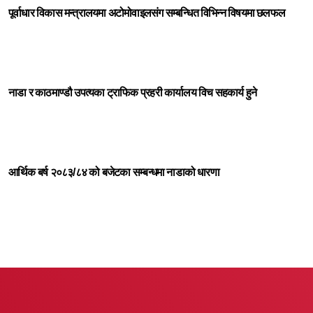
पूर्वाधार विकास मन्त्रालयमा अटोमोवाइलसंग सम्बन्धित विभिन्न विषयमा छलफल
नाडा र काठमाण्डौ उपत्यका ट्राफिक प्रहरी कार्यालय विच सहकार्य हुने
आर्थिक बर्ष २०८३/८४ को बजेटका सम्बन्धमा नाडाको धारणा