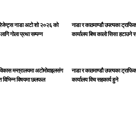
्रेजेन्ट्स नाडा अटो शो २०२६ को
नाडा र काठमाण्डौ उपत्यका ट्राफिक
लागि गोला प्रथा सम्पन्न
कार्यालय बिच कालो सिसा हटाउने सम
छलफल
ार विकास मन्त्रालयमा अटोमोवाइलसंग
नाडा र काठमाण्डौ उपत्यका ट्राफिक
ित विभिन्न विषयमा छलफल
कार्यालय विच सहकार्य हुने