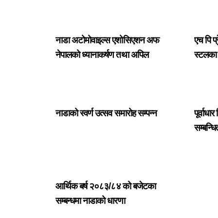
नाडा अटोमोवाइल्स एशोसिएशन अफ
एच पि प
नेपालको ध्यानाकर्षण तथा अपिल
स्टलका 
नाडाको स्वर्ण उत्सव समारोह सम्पन्न
पूर्वाध
सम्बन्ध
आर्थिक बर्ष २०८३/८४ को बजेटका
सम्बन्धमा नाडाको धारणा